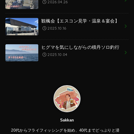
2026.04.26
観楓会【エスコン見学・温泉＆宴会】
2025.10.16
ヒグマを気にしながらの積丹ソロ釣行
2025.10.04
Sakkan
20代からフライフィッシングを始め、40代までどっぷりと浸