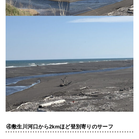
④敷生川河口から2kmほど登別寄りのサーフ