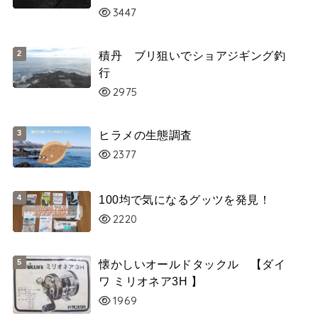
3447
積丹 ブリ狙いでショアジギング釣
行
2975
ヒラメの生態調査
2377
100均で気になるグッツを発見！
2220
懐かしいオールドタックル 【ダイ
ワ ミリオネア3H 】
1969