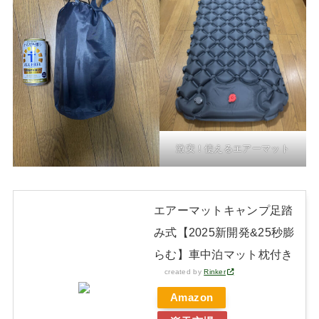
激安！使えるエアーマット
エアーマットキャンプ足踏
み式【2025新開発&25秒膨
らむ】車中泊マット枕付き
created by
Rinker
Amazon