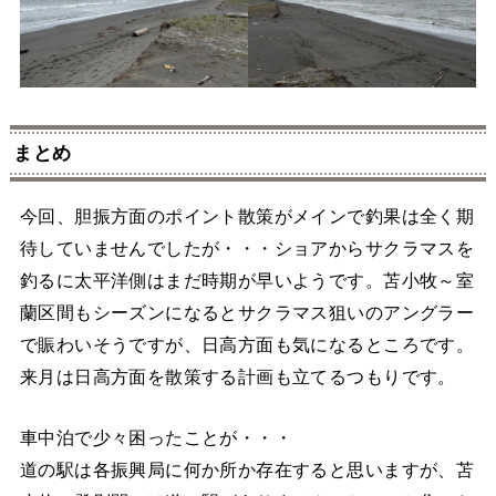
まとめ
今回、胆振方面のポイント散策がメインで釣果は全く期
待していませんでしたが・・・ショアからサクラマスを
釣るに太平洋側はまだ時期が早いようです。苫小牧～室
蘭区間もシーズンになるとサクラマス狙いのアングラー
で賑わいそうですが、日高方面も気になるところです。
来月は日高方面を散策する計画も立てるつもりです。
車中泊で少々困ったことが・・・
道の駅は各振興局に何か所か存在すると思いますが、苫