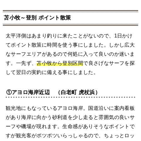
苫小牧～登別 ポイント散策
太平洋側はあまり釣りに来たことがないので、1日かけ
てポイント散策に時間を使う事にしました。しかし広大
なサーフエリアがあるので何処に入って良いのか迷いま
す。一先ず、
苫小牧から登別区間
で良さげなサーフを探
して翌日の実釣に備える事にしました。
①アヨロ海岸近辺 （白老町 虎杖浜）
観光地にもなっているアヨロ海岸。国道沿いに案内看板
があり海岸に向かう砂利道を少し走ると雰囲気の良いサ
ーフや磯場が現れます。生命感がありそうなポイントで
すが観光客がポツポツいらっしゃるので、ちょっとロッ