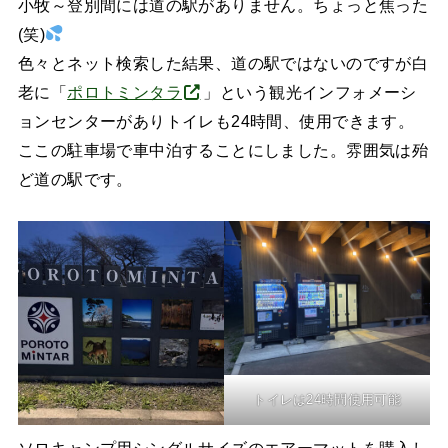
小牧～登別間には道の駅がありません。ちょっと焦った
(笑)
色々とネット検索した結果、道の駅ではないのですが白
老に「
ポロトミンタラ
」という観光インフォメーシ
ョンセンターがありトイレも24時間、使用できます。
ここの駐車場で車中泊することにしました。雰囲気は殆
ど道の駅です。
トイレは24時間使用可能
ソロキャンプ用シングルサイズのエアーマットを購入し