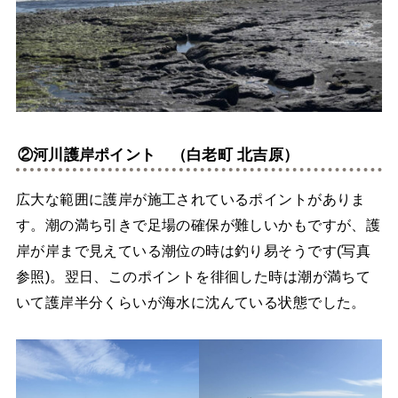
②河川護岸ポイント （白老町 北吉原）
広大な範囲に護岸が施工されているポイントがありま
す。潮の満ち引きで足場の確保が難しいかもですが、護
岸が岸まで見えている潮位の時は釣り易そうです(写真
参照)。翌日、このポイントを徘徊した時は潮が満ちて
いて護岸半分くらいが海水に沈んている状態でした。