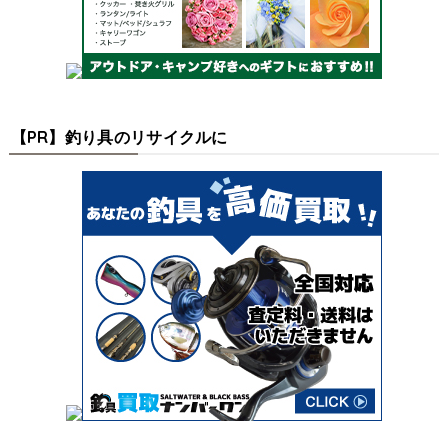
【PR】釣り具のリサイクルに