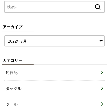
検
索:
アーカイブ
カテゴリー
釣行記
タックル
ツール