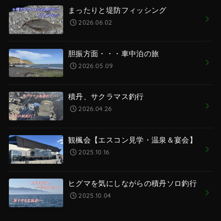
まったりと堤防フィッシング
2026.06.02
胆振方面・・・車中泊の旅
2026.05.09
積丹、サクラマス釣行
2026.04.26
観楓会【エスコン見学・温泉＆宴会】
2025.10.16
ヒグマを気にしながらの積丹ソロ釣行
2025.10.04