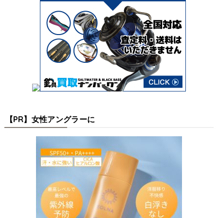
【PR】女性アングラーに