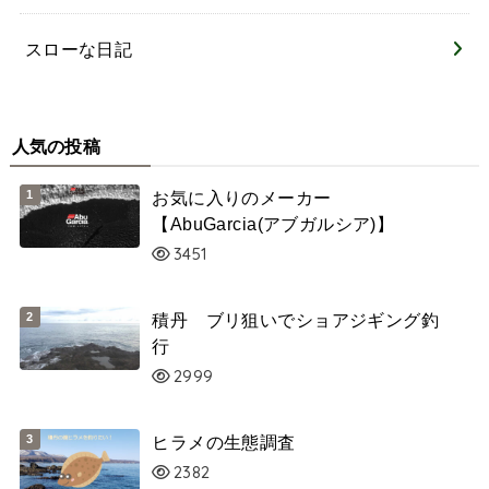
スローな日記
人気の投稿
お気に入りのメーカー
【AbuGarcia(アブガルシア)】
3451
積丹 ブリ狙いでショアジギング釣
行
2999
ヒラメの生態調査
2382