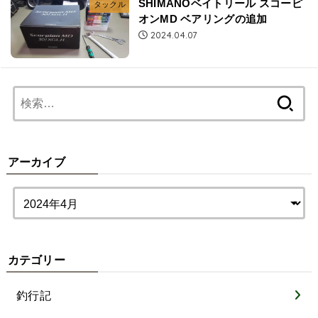
SHIMANOベイトリール スコーピ
タックル
オンMD ベアリングの追加
2024.04.07
検
索:
アーカイブ
カテゴリー
釣行記