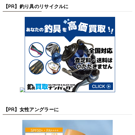
【PR】釣り具のリサイクルに
【PR】女性アングラーに