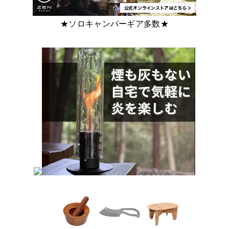
★ソロキャンパーギア多数★