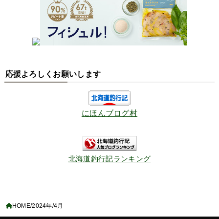
応援よろしくお願いします
にほんブログ村
北海道釣行記ランキング
HOME
2024年
4月