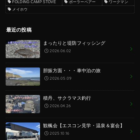
FOLDING CAMP STOVE
ポーラーベアー
ワークマン
メイホウ
最近の投稿
まったりと堤防フィッシング
2026.06.02
胆振方面・・・車中泊の旅
2026.05.09
積丹、サクラマス釣行
2026.04.26
観楓会【エスコン見学・温泉＆宴会】
2025.10.16