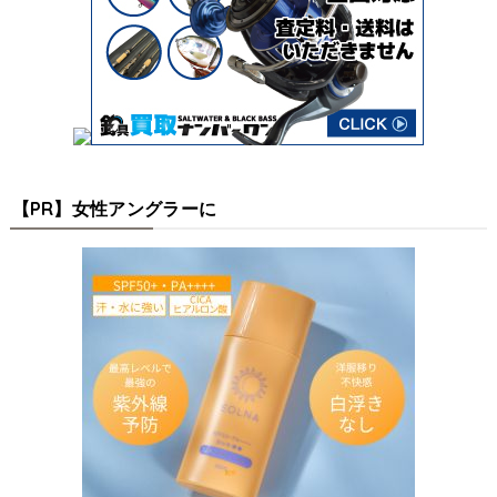
【PR】女性アングラーに