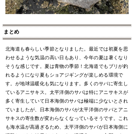
まとめ
北海道も春らしい季節となりました。最近では初夏を思
わせるような気温の高い日もあり、今年の夏は暑くなり
そうな感じです。夏は青物の季節！北海道でもブリが釣
れるようになり夏もショアジギングが楽しめる環境で
す。が地球温暖化も気になります。多くのサバに寄生し
ているアニサキス。太平洋側のサバは特にアニサキスが
多く寄生していて日本海側のサバは極端に少ないとされ
ていましたが、日本海側のサバが太平洋側のサバとアニ
サキスの寄生数が変わらなくなっているそうです。これ
も海水温が高過ぎるため、太平洋側のサバが日本海側に