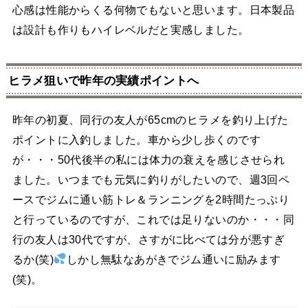
心感は性能からくる何物でもないと思います。日本製品
は設計も作りもハイレベルだと実感しました。
ヒラメ狙いで昨年の実績ポイントへ
昨年の初夏、同行の友人が65cmのヒラメを釣り上げた
ポイントに入釣しました。車から少し歩くのです
が・・・50代後半の私には体力の衰えを感じさせられ
ました。いつまでも元気に釣りがしたいので、週3回ペ
ースでジムに通い筋トレ＆ランニングを2時間たっぷり
と行っているのですが、これでは足りないのか・・・同
行の友人は30代ですが、さすがに比べては分が悪すぎ
るか(笑)
しかし無駄なあがきでジム通いに励みます
(笑)。