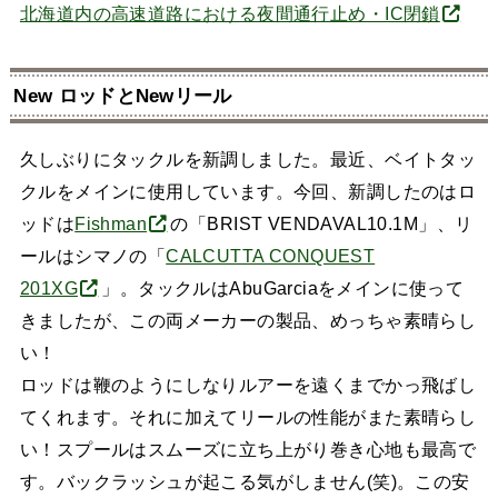
北海道内の高速道路における夜間通行止め・IC閉鎖
New ロッドとNewリール
久しぶりにタックルを新調しました。最近、ベイトタッ
クルをメインに使用しています。今回、新調したのはロ
ッドは
Fishman
の「BRIST VENDAVAL10.1M」、リ
ールはシマノの「
CALCUTTA CONQUEST
201XG
」。タックルはAbuGarciaをメインに使って
きましたが、この両メーカーの製品、めっちゃ素晴らし
い！
ロッドは鞭のようにしなりルアーを遠くまでかっ飛ばし
てくれます。それに加えてリールの性能がまた素晴らし
い！スプールはスムーズに立ち上がり巻き心地も最高で
す。バックラッシュが起こる気がしません(笑)。この安