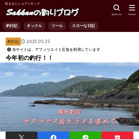
気ままにショアジギング
SEARCH
MENU
釣行記
タックル
ツール
スローな日記
2025.05.25
釣行記
当サイトは、アフィリエイト広告を利用しています
今年初の釣行！！