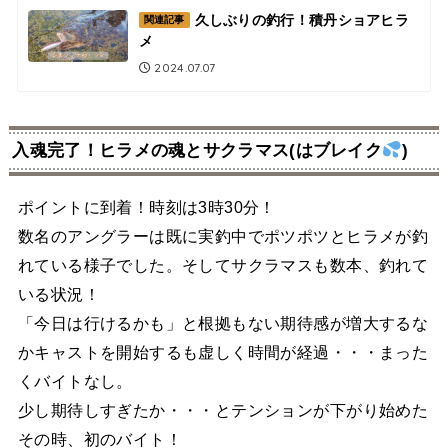
久しぶりの釣行！積丹ショアヒラ
関連記事
メ
2024.07.07
入魂完了！ヒラメの魂とサクラマス(はブレイク
)
ポイントに到着！時刻は3時30分！
数名のアングラーは既に実釣中でポツポツとヒラメが釣
れている様子でした。そしてサクラマスも数本、釣れて
いる状況！
「今日は行けるかも」と根拠もない期待感が増大するな
かキャストを開始するも虚しく時間が経過・・・まった
くバイトなし。
少し期待しすぎたか・・・とテンションが下がり始めた
その時、初のバイト！