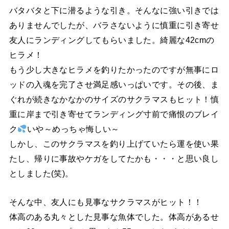
バタバタと下に潜るような引き。そんなに強い引きでは
ありませんでしたが、バラさないように慎重に引き寄せ
友人にランディングしてもらいました。綺麗な42cmの
ヒラメ！
もう少し大きなヒラメを釣りたかったのですが無事にロ
ッドの入魂を完了させ満足感いっぱいです。その後、ま
ぐれが続きなかなかのサイズのサクラマスもヒット！慎
重に岸まで引き寄せてランディング寸前で痛恨のブレイ
ク
いや～めっちゃ悔しい～
しかし、このサクラマスを釣り上げていたら運を使い果
たし、帰りに事故やケガをしてたかも・・・と思い良し
としました(笑)。
そんな中、友人にも見事なサクラマスがヒット！！
体高のある丸々とした見事な魚体でした。体高があるせ