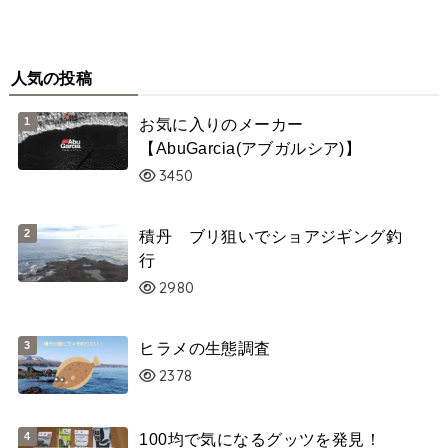
人気の投稿
お気に入りのメーカー
【AbuGarcia(アブガルシア)】
3450
積丹 ブリ狙いでショアジギング釣
行
2980
ヒラメの生態調査
2378
100均で気になるグッツを発見！