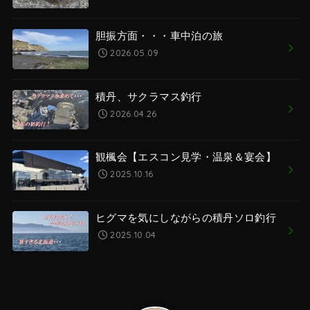
胆振方面・・・車中泊の旅
2026.05.09
積丹、サクラマス釣行
2026.04.26
観楓会【エスコン見学・温泉＆宴会】
2025.10.16
ヒグマを気にしながらの積丹ソロ釣行
2025.10.04