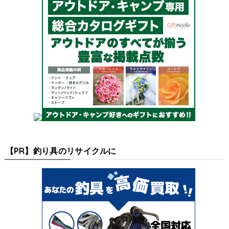
【PR】釣り具のリサイクルに