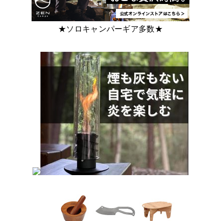
★ソロキャンパーギア多数★