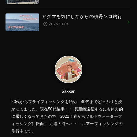
ヒグマを気にしながらの積丹ソロ釣行
2025.10.04
Sakkan
20代からフライフィッシングを始め、40代までどっぷりと浸
かってました。現在50代後半！！ 長距離遠征するにも体力的
に厳しくなってきたので、2021年春からソルトウォーターフ
ィッシングに転向！ 近場の海へ・・・ルアーフィッシングの
修行中です。