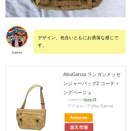
デザイン、色合いともにお洒落な感じで
す。
Sakkan
AbuGarcia ランガンメッセ
ンジャーバッグ2 コーティ
ングベージュ
created by
Rinker
アブガルシア(Abu Garcia)
Amazon
楽天市場