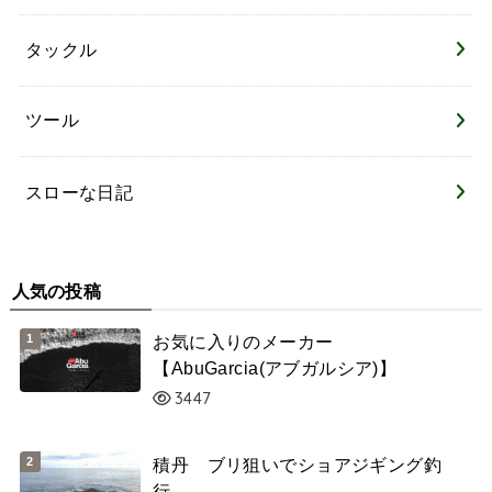
タックル
ツール
スローな日記
人気の投稿
お気に入りのメーカー
【AbuGarcia(アブガルシア)】
3447
積丹 ブリ狙いでショアジギング釣
行