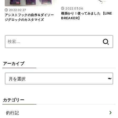
2022.03.06
2022.02.27
根掛かり！使ってみました 【LINE
アシストフックの自作＆ダイソー
BREAKER】
ジグロックのカスタマイズ
検
索:
アーカイブ
カテゴリー
釣行記