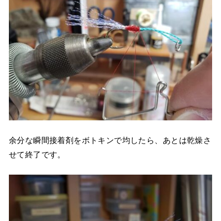
余分な瞬間接着剤をボトキンで均したら、あとは乾燥さ
せて終了です。