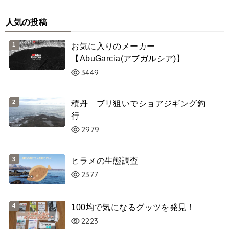
人気の投稿
お気に入りのメーカー
【AbuGarcia(アブガルシア)】
3449
積丹 ブリ狙いでショアジギング釣
行
2979
ヒラメの生態調査
2377
100均で気になるグッツを発見！
2223