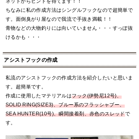
ネットからヒントを得てます！！
ちなみに私の作成方法はシングルフックなので超簡単で
す。面倒臭がり屋なので我流で手抜き満載！！
青物などの大物釣りには向いていません・・・すっぽ抜
けるかも・・・
アシストフックの作成
私流のアシストフックの作成方法を紹介したいと思いま
す。超簡単です。
作成に使用したマテリアルは
フック(伊勢尼12号)、
SOLID RING(SIZE3)、ブルー系のフラッシャブー、
SEA HUNTER(10号)、瞬間接着剤、赤色のスレッド
で
す。