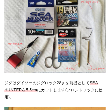
ジグはダイソーのジグロック28ｇを前提として
SEA
HUNTERを5.5cm
にカットします(フロントフックに使
用)。