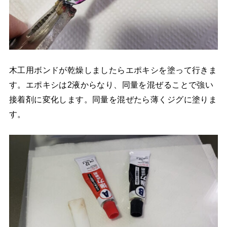
木工用ボンドが乾燥しましたらエポキシを塗って行きま
す。エポキシは2液からなり、同量を混ぜることで強い
接着剤に変化します。同量を混ぜたら薄くジグに塗りま
す。