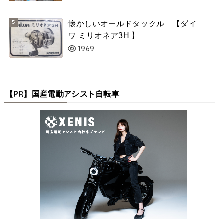
懐かしいオールドタックル 【ダイ
ワ ミリオネア3H 】
1969
【PR】国産電動アシスト自転車