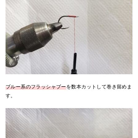
ブルー系の
フラッシャブー
を数本カットして巻き留めま
す。