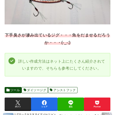
下手臭さが滲み出ているジグ・・・魚をだませるだろう
か・・・(-_-;)
詳しい作成方法はネット上にたくさん紹介されて
いますので、そちらも参考にしてください。
ツール
ダイソージグ
アシストフック
ポスト
シェア
送る
Pocket
ジグロックカスタマイズバージョン