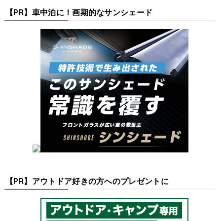
【PR】車中泊に！画期的なサンシェード
【PR】アウトドア好きの方へのプレゼントに