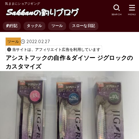
気ままにショアジギング
SEARCH
MENU
釣行記
タックル
ツール
スローな日記
2022.02.27
ツール
当サイトは、アフィリエイト広告を利用しています
アシストフックの自作＆ダイソー ジグロックの
カスタマイズ