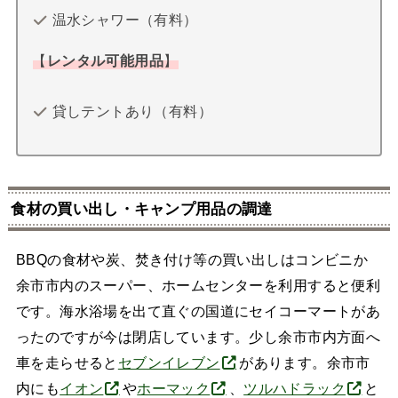
温水シャワー（有料）
【
レンタル可能用品
】
貸しテントあり（有料）
食材の買い出し・キャンプ用品の調達
BBQの食材や炭、焚き付け等の買い出しはコンビニか
余市市内のスーパー、ホームセンターを利用すると便利
です。海水浴場を出て直ぐの国道にセイコーマートがあ
ったのですが今は閉店しています。少し余市市内方面へ
車を走らせると
セブンイレブン
があります。余市市
内にも
イオン
や
ホーマック
、
ツルハドラック
と