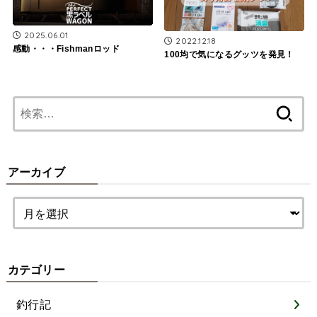
2025.06.01
2022.12.18
感動・・・Fishmanロッド
100均で気になるグッツを発見！
検
索:
アーカイブ
カテゴリー
釣行記