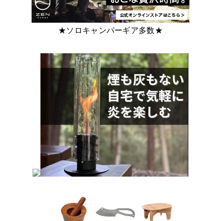
★ソロキャンパーギア多数★