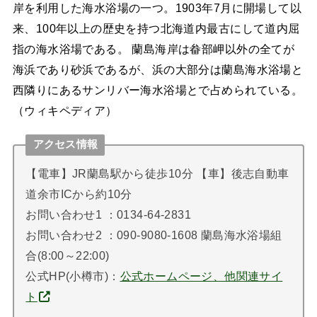
岸を利用した海水浴場の一つ。1903年7月に開場して以
来、100年以上の歴史を持つ北海道内最古にして道内屈
指の海水浴場である。 蘭島海岸は畚部岬以外の全てが
海浜であり砂浜であるが、浜の大部分は蘭島海水浴場と
西隣りにあるサンリバー海水浴場とで占められている。
（ウィキペディア）
アクセス情報
【電車】JR蘭島駅から徒歩10分 【車】後志自動車
道余市ICから約10分
お問い合わせ1 ：0134-64-2831
お問い合わせ2 ：090-9080-1608 蘭島海水浴場組
合(8:00～22:00)
公式HP(小樽市)：
公式ホームページ、他関連サイ
ト