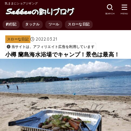
気ままにショアジギング
SEARCH
MENU
釣行記
タックル
ツール
スローな日記
2022.03.21
スローな日記
当サイトは、アフィリエイト広告を利用しています
小樽 蘭島海水浴場でキャンプ！景色は最高！