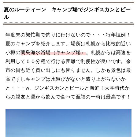
夏のルーティーン キャンプ場でジンギスカンとビー
ル
年度末の繁忙期で釣りに行けないので・・・毎年恒例！
夏のキャンプを紹介します。場所は札幌から比較的近い
小樽の
蘭島海水浴場（キャンプ場）
。札幌からは高速を
利用して５０分程で行ける距離で利便性が良いです。余
市の街も近く買い出しにも困りません。しかも景色は最
高ですしキャンプは水遊びがないと盛り上がらないか
と・・・w。ジンギスカンとビールと海鮮！大学時代か
らの親友と昼から飲んで食べて至福の一時は最高です！