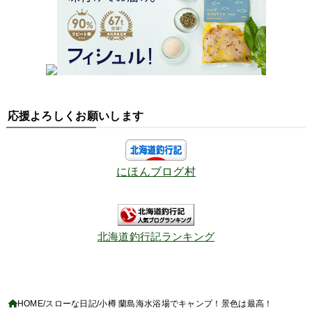
応援よろしくお願いします
にほんブログ村
北海道釣行記ランキング
HOME
スローな日記
小樽 蘭島海水浴場でキャンプ！景色は最高！