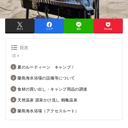
ポスト
シェア
送る
Pocket
目次
夏のルーティーン キャンプ！
蘭島海水浴場の設備等について
食材の買い出し・キャンプ用品の調達
天然温泉 源泉かけ流し 鶴亀温泉
蘭島海水浴場（アクセスルート）