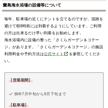
蘭島海水浴場の設備等について
毎年、駐車場の近くにテントを立てるのですが、混雑を
避けて朝8時前には到着するようにしています。ご利用
の方は出来るだけ早い到着をお勧めします。
海水浴場内に設備の整った「さくらガーデン＆コテー
ジ」があります。「さくらガーデン＆コテージ」の施設
利用料金や予約方法は
公式サイト
を参照してくださ
い。
【
営業期間
】
例年7月中旬から8月下旬まで
【
駐車場
】