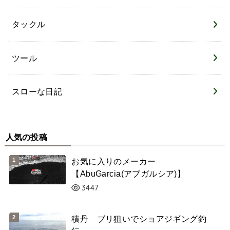
タックル
ツール
スローな日記
人気の投稿
お気に入りのメーカー
【AbuGarcia(アブガルシア)】
3447
積丹 ブリ狙いでショアジギング釣